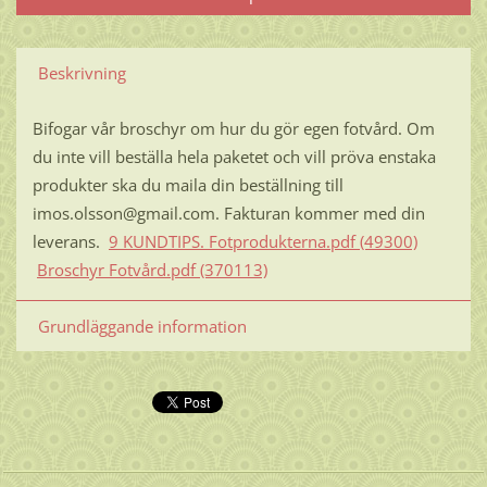
Beskrivning
Bifogar vår broschyr om hur du gör egen fotvård. Om
du inte vill beställa hela paketet och vill pröva enstaka
produkter ska du maila din beställning till
imos.olsson@gmail.com. Fakturan kommer med din
leverans.
9 KUNDTIPS. Fotprodukterna.pdf (49300)
Broschyr Fotvård.pdf (370113)
Grundläggande information